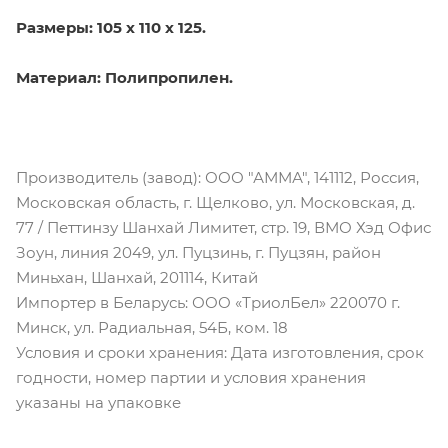
Размеры: 105 x 110 x 125.
Материал: Полипропилен.
Производитель (завод): ООО "АММА", 141112, Россия,
Московская область, г. Щелково, ул. Московская, д.
77 / Петтинзу Шанхай Лимитет, стр. 19, ВМО Хэд Офис
Зоун, линия 2049, ул. Пуцзинь, г. Пуцзян, район
Миньхан, Шанхай, 201114, Китай
Импортер в Беларусь: ООО «ТриолБел» 220070 г.
Минск, ул. Радиальная, 54Б, ком. 18
Условия и сроки хранения: Дата изготовления, срок
годности, номер партии и условия хранения
указаны на упаковке