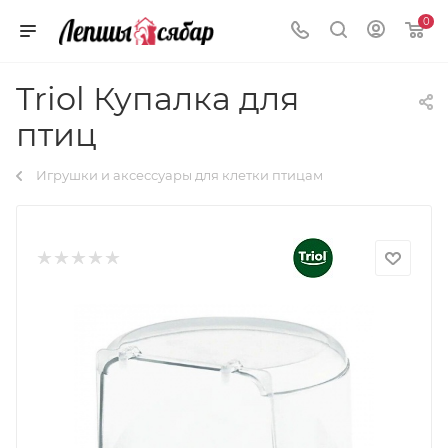
0
Triol Купалка для
птиц
Игрушки и аксессуары для клетки птицам