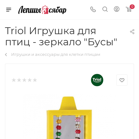
0
Triol Игрушка для
птиц - зеркало "Бусы"
Игрушки и аксессуары для клетки птицам