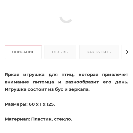
ОПИСАНИЕ
ОТЗЫВЫ
КАК КУПИТЬ
О
Яркая игрушка для птиц, которая привлечет
внимание питомца и разнообразит его день.
Игрушка состоит из бус и зеркала.
Размеры: 60 x 1 x 125.
Материал: Пластик, стекло.