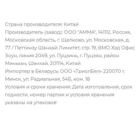
Страна производителя: Китай
Производитель (завод): ООО "АММА", 141112, Россия,
Московская область, г. Щелково, ул. Московская, д.
77 / Петтинзу Шанхай Лимитет, стр. 19, ВМО Хэд Офис
Зоун, линия 2049, ул. Пуцзинь, г. Пуцзян, район
Миньхан, Шанхай, 201114, Китай
Импортер в Беларусь: ООО «ТриолБел» 220070 г.
Минск, ул. Радиальная, 54Б, ком. 18
Условия и сроки хранения: Дата изготовления, срок
годности, номер партии и условия хранения
указаны на упаковке