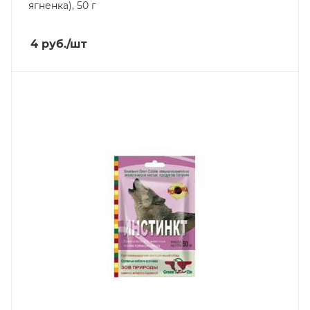
ягненка), 50 г
4
руб.
/шт