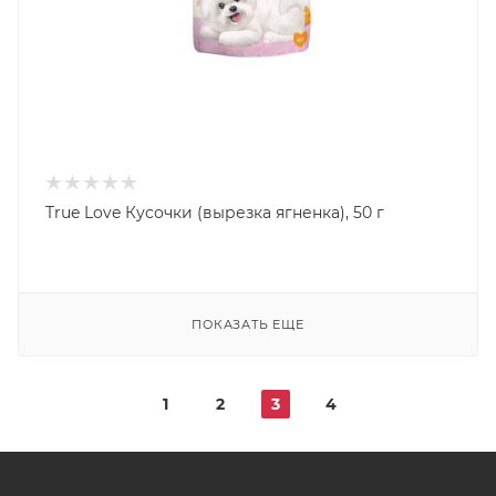
True Love Кусочки (вырезка ягненка), 50 г
ПОКАЗАТЬ ЕЩЕ
1
2
3
4