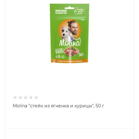
Molina "стейк из ягненка и курицы", 50 г