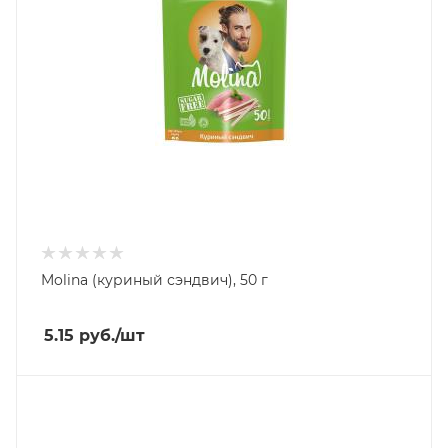
Molina (куриный сэндвич), 50 г
5.15
руб.
/шт