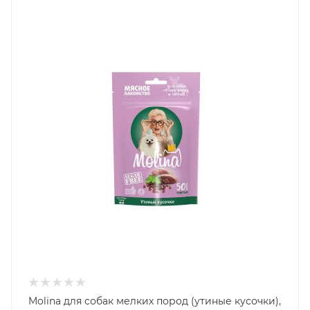
Molina для собак мелких пород (утиные кусочки),