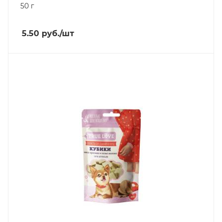
50 г
5.50
руб.
/шт