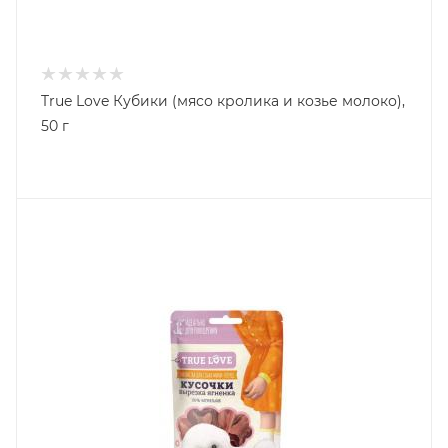
True Love Кубики (мясо кролика и козье молоко),
50 г