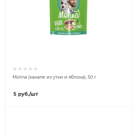
Molina (канапе из утки и яблока), 50 г
5
руб.
/шт