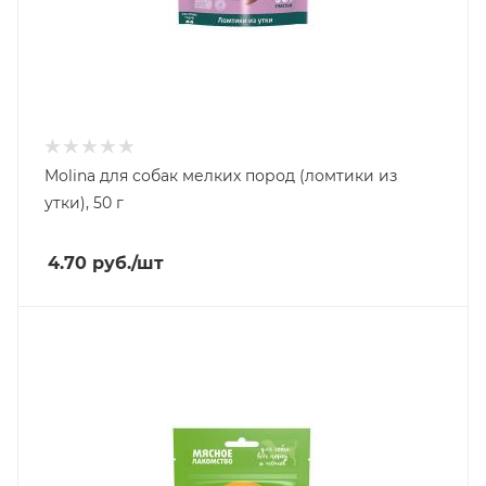
Molina для собак мелких пород (ломтики из
утки), 50 г
4.70
руб.
/шт