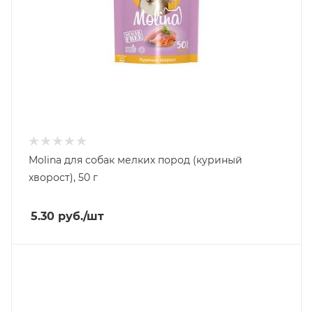
Molina для собак мелких пород (куриный
хворост), 50 г
5.30
руб.
/шт