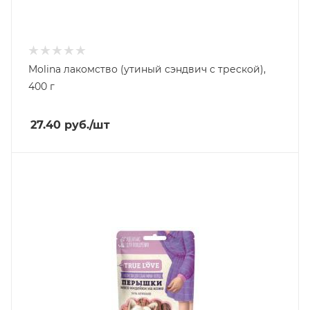
Molina лакомство (утиный сэндвич с треской),
400 г
27.40
руб.
/шт